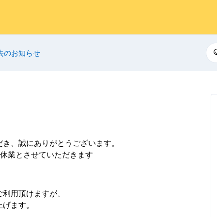
検
去のお知らせ
だき、誠にありがとうございます。
W休業とさせていただきます
ご利用頂けますが、
上げます。