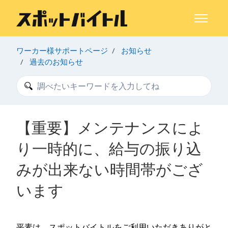
メインコンテンツへスキップ
ナビゲー
ワーカー様サポートページ
お知らせ
過去のお知らせ
検索
【重要】メンテナンスによ
り一時的に、給与の振り込
みが出来ない時間帯がござ
います
平素は、スポットバイトルをご利用いただきありがと