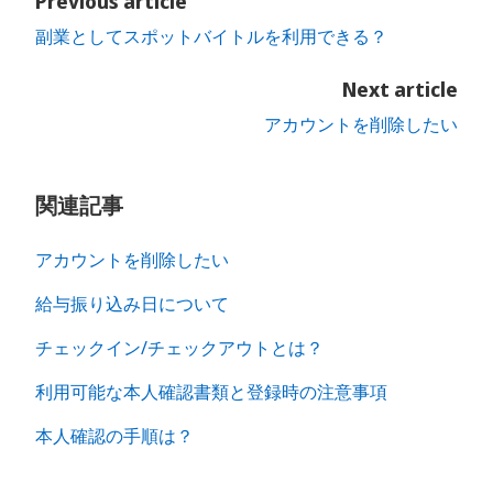
Previous article
副業としてスポットバイトルを利用できる？
Next article
アカウントを削除したい
関連記事
アカウントを削除したい
給与振り込み日について
チェックイン/チェックアウトとは？
利用可能な本人確認書類と登録時の注意事項
本人確認の手順は？