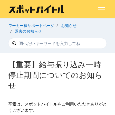
メインコンテンツへスキップ
ナビゲー
ワーカー様サポートページ
お知らせ
過去のお知らせ
検索
【重要】給与振り込み一時
停止期間についてのお知ら
せ
平素は、スポットバイトルをご利用いただきありがと
うございます。