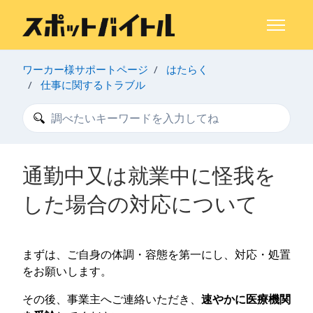
メインコンテンツへスキップ
ナビゲー
ワーカー様サポートページ
はたらく
仕事に関するトラブル
検索
通勤中又は就業中に怪我を
した場合の対応について
まずは、ご自身の体調・容態を第一にし、対応・処置
をお願いします。
その後、事業主へご連絡いただき、
速やかに医療機関