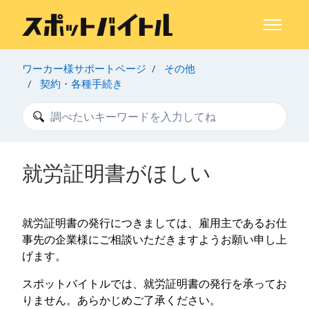
メインコンテンツへスキップ
ナビゲー
ワーカー様サポートページ
その他
契約・各種手続き
検索
就労証明書がほしい
就労証明書の発行につきましては、雇用主であるお仕
事先の企業様にご相談いただきますようお願い申し上
げます。
スポットバイトルでは、就労証明書の発行を承ってお
りません。あらかじめご了承ください。