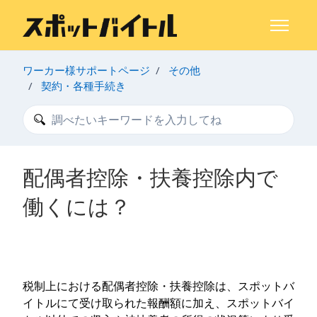
メインコンテンツへスキップ
ナビゲー
ワーカー様サポートページ
その他
契約・各種手続き
検索
配偶者控除・扶養控除内で
働くには？
税制上における配偶者控除・扶養控除は、スポットバ
イトルにて受け取られた報酬額に加え、スポットバイ