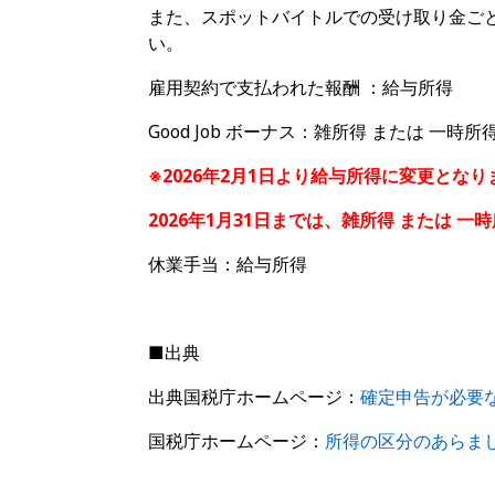
また、スポットバイトルでの受け取り金ご
い。
雇用契約で支払われた報酬 ：給与所得
Good Job ボーナス：雑所得 または 一時所
※2026年2月1日より給与所得に変更となり
2026年1月31日までは、雑所得 または 一
休業手当：給与所得
■出典
出典国税庁ホームページ：
確定申告が必要
国税庁ホームページ：
所得の区分のあらま