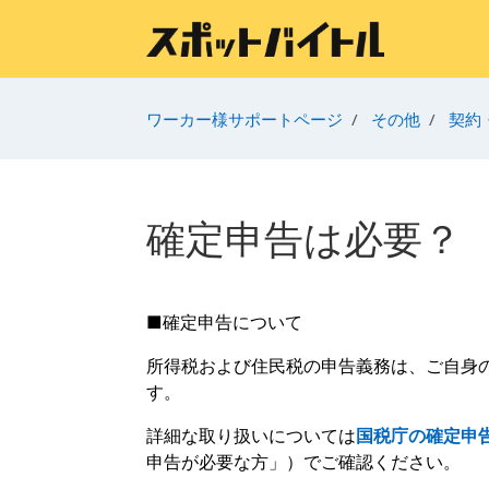
メインコンテンツへスキップ
ワーカー様サポートページ
その他
契約
確定申告は必要？
■確定申告について
所得税および住民税の申告義務は、ご自身
す。
詳細な取り扱いについては
国税庁の確定申
申告が必要な方」）でご確認ください。