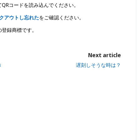
てQRコードを読み込んでください。
ックアウトし忘れた
をご確認ください。
の登録商標です。
Next article
き
遅刻しそうな時は？