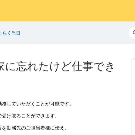
検
たらく当日
家に忘れたけど仕事でき
勤務していただくことが可能です。
で受け取ることができます。
旨を勤務先のご担当者様に伝え、