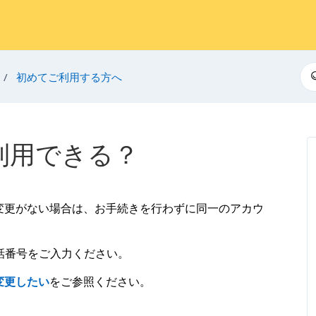
検
初めてご利用する方へ
利用できる？
変更がない場合は、お手続きを行わずに同一のアカウ
話番号をご入力ください。
変更したい
をご参照ください。