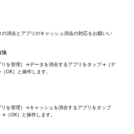
タの消去とアプリのキャッシュ消去の対応をお願いい
方法
プリを管理］→データを消去するアプリをタップ→［デ
［OK］と操作します。
プリを管理］→キャッシュを消去するアプリをタップ
→［OK］と操作します。